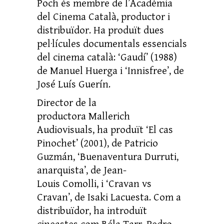
Poch és membre de l’Acadèmia
del Cinema Català, productor i
distribuïdor. Ha produït dues
pel·lícules documentals essencials
del cinema català: ‘Gaudí’ (1988)
de Manuel Huerga i ‘Innisfree’, de
José Luís Guerín.
Director de la
productora Mallerich
Audiovisuals, ha produït ‘El cas
Pinochet’ (2001), de Patricio
Guzmán, ‘Buenaventura Durruti,
anarquista’, de Jean-
Louis Comolli, i ‘Cravan vs
Cravan’, de Isaki Lacuesta. Com a
distribuïdor, ha introduït