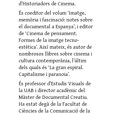
d’Historiadors de Cinema.
És coeditor del volum ‘Imatge,
memòria i fascinació: notes sobre
el documental a Espanya’, i editor
de ‘Cinema de pensament.
Formes de la imatge tecno-
estètica’. Així mateix, és autor de
nombrosos llibres sobre cinema i
cultura contemporània, l’últim
dels quals és ‘La gran espiral.
Capitalisme i paranoia’.
És professor d’Estudis Visuals de
la UAB i director acadèmic del
Màster de Documental Creatiu.
Ha estat degà de la Facultat de
Ciències de la Comunicació de la